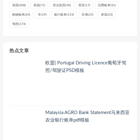
美国
(308)
英国
(71)
营业执照
(30)
西亚
(17)
话费账单
(31)
购物账单
(24)
车
(19)
银行账单
(153)
非洲
(25)
香港
(23)
驾照
(173)
热点文章
欧盟| Portugal Driving Licence葡萄牙驾
照/驾驶证PSD模板
Malaysia AGRO Bank Statement马来西亚
农业银行账单pdf模板