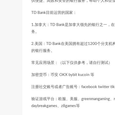
供便捷、高效和安全的银行服务，帮助个人和企
TD Bank目前运营的国家：
1.加拿大：TD Bank是加拿大领先的银行之
务。
2.美国：TD Bank在美国拥有超过1200个
的银行服务。
常见应用场景：（以下仅供参考，请自行测试）
加密货币：币安 OKX bybit kucoin 等
注册社交账号或者广告账号：facebook twitter tikt
验证游戏平台：欧服、美服、greenmangaming、rockst
daybreakgames、z8games等