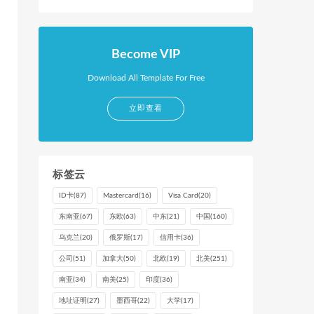
Become VIP
Download All Template For Free
立即查看
标签云
ID卡
(87)
Mastercard
(16)
Visa Card
(20)
东南亚
(67)
东欧
(63)
中东
(21)
中国
(160)
乌克兰
(20)
俄罗斯
(17)
信用卡
(36)
公司
(51)
加拿大
(50)
北欧
(19)
北美
(251)
南亚
(34)
南美
(25)
印度
(36)
地址证明
(27)
墨西哥
(22)
大学
(17)