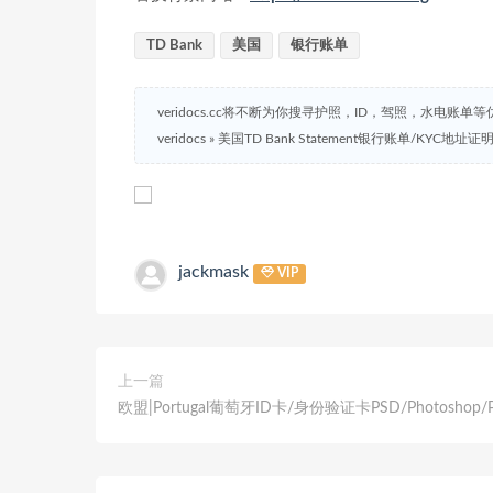
TD Bank
美国
银行账单
veridocs.cc将不断为你搜寻护照，ID，驾照，水电账单
veridocs
»
美国TD Bank Statement银行账单/KYC地址证
jackmask
VIP
上一篇
欧盟|Portugal葡萄牙ID卡/身份验证卡PSD/Photoshop