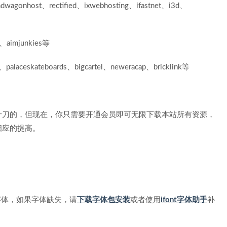
wagonhost、rectified、ixwebhosting、ifastnet、i3d、
、aimjunkies等
aceskateboards、bigcartel、neweracap、bricklink等
十刀的，但现在，你只需要开通会员即可无限下载本站所有资源，
相应的提高。
，安装字体，如果字体缺失，请
下载字体包安装
或者使用
ifont字体助手
补