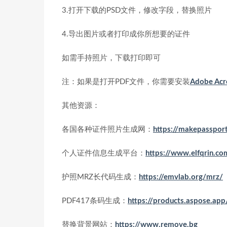
3.打开下载的PSD文件，修改字段，替换照片
4.导出图片或者打印成你所想要的证件
如需手持照片，下载打印即可
注：如果是打开PDF文件，你需要安装
Adobe Acr
其他资源：
各国各种证件照片生成网：
https://makepasspor
个人证件信息生成平台：
https://www.elfqrin.co
护照MRZ长代码生成：
https://emvlab.org/mrz/
PDF417条码生成：
https://products.aspose.ap
替换背景网站：
https://www.remove.bg