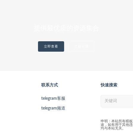
提供最优质的资源集合
立即查看
了解详情
联系方式
快速搜索
telegram客服
telegram频道
申明：本站所有模板
途，如有用于其他违
均与本站无关。