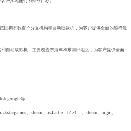
业客户实现他们的财务目标。
一，在该国拥有数百个分支机构和自动取款机，为客户提供全面的银行服
分支机构和自动取款机，主要覆盖东海岸和东南部地区，为客户提供全面
ok google等
argames、steam、us.battle、h1z1、、steam、orgin、