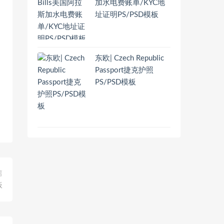
加水电费账单/KYC地
址证明PS/PSD模板
东欧| Czech Republic
Passport捷克护照
PS/PSD模板
篇
板