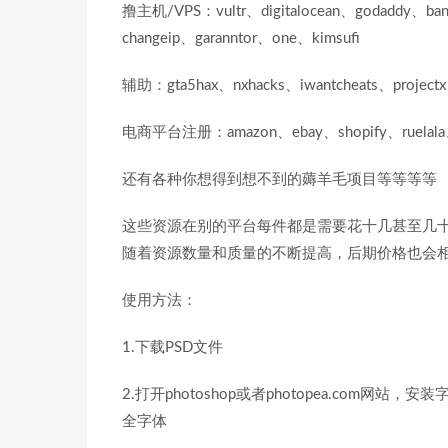
撸主机/VPS：vultr、digitalocean、godaddy、band
changeip、garanntor、one、kimsufi
辅助：gta5hax、nxhacks、iwantcheats、projectx
电商平台注册：amazon、ebay、shopify、ruelala、pal
还有各种你想得到想不到的薅羊毛项目等等等等
这些资源在别的平台每件都是需要花十几甚至几
随着资源数量和质量的不断提高，后期价格也会
使用方法：
1.下载PSD文件
2.打开photoshop或者photopea.com网站
全字体