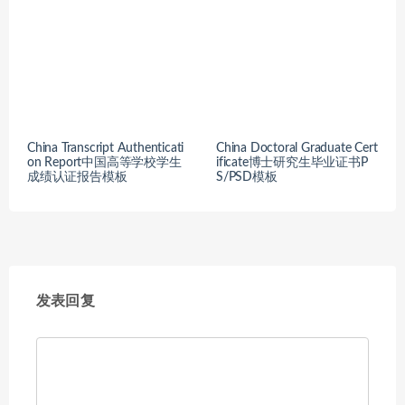
China Transcript Authenticati
China Doctoral Graduate Cert
on Report中国高等学校学生
ificate博士研究生毕业证书P
成绩认证报告模板
S/PSD模板
发表回复