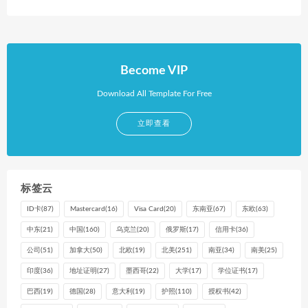
Become VIP
Download All Template For Free
立即查看
标签云
ID卡
(87)
Mastercard
(16)
Visa Card
(20)
东南亚
(67)
东欧
(63)
中东
(21)
中国
(160)
乌克兰
(20)
俄罗斯
(17)
信用卡
(36)
公司
(51)
加拿大
(50)
北欧
(19)
北美
(251)
南亚
(34)
南美
(25)
印度
(36)
地址证明
(27)
墨西哥
(22)
大学
(17)
学位证书
(17)
巴西
(19)
德国
(28)
意大利
(19)
护照
(110)
授权书
(42)