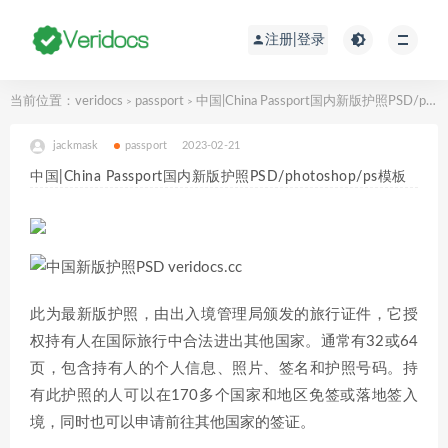
注册|登录
当前位置：
veridocs
passport
中国|China Passport国内新版护照PSD/photoshop/ps模板
>
>
jackmask
passport
2023-02-21
中国|China Passport国内新版护照PSD/photoshop/ps模板
此为最新版护照，由出入境管理局颁发的旅行证件，它授
权持有人在国际旅行中合法进出其他国家。通常有32或64
页，包含持有人的个人信息、照片、签名和护照号码。持
有此护照的人可以在170多个国家和地区免签或落地签入
境，同时也可以申请前往其他国家的签证。