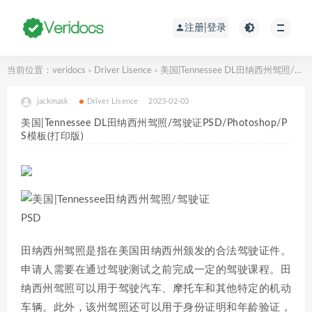
注册|登录
当前位置：
veridocs
Driver Lisence
美国|Tennessee DL田纳西州驾照/驾驶证PSD/Photoshop/PS模板(打印版)
>
>
jackmask
Driver Lisence
2023-02-03
美国|Tennessee DL田纳西州驾照/驾驶证PSD/Photoshop/P
S模板(打印版)
田纳西州驾照是指在美国田纳西州颁发的合法驾驶证件。
申请人需要在通过驾驶测试之前完成一定的驾驶课程。田
纳西州驾照可以用于驾驶汽车、摩托车和其他特定的机动
车辆。此外，该州驾照还可以用于身份证明和年龄验证，