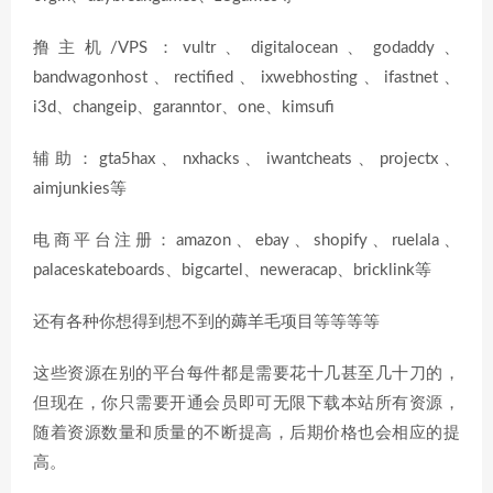
撸主机/VPS：vultr、digitalocean、godaddy、
bandwagonhost、rectified、ixwebhosting、ifastnet、
i3d、changeip、garanntor、one、kimsufi
辅助：gta5hax、nxhacks、iwantcheats、projectx、
aimjunkies等
电商平台注册：amazon、ebay、shopify、ruelala、
palaceskateboards、bigcartel、neweracap、bricklink等
还有各种你想得到想不到的薅羊毛项目等等等等
这些资源在别的平台每件都是需要花十几甚至几十刀的，
但现在，你只需要开通会员即可无限下载本站所有资源，
随着资源数量和质量的不断提高，后期价格也会相应的提
高。