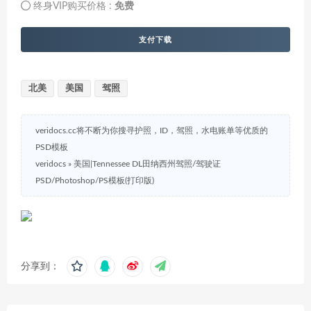
终身VIP购买价格 :
免费
支付下载
北美
美国
驾照
veridocs.cc将不断为你搜寻护照，ID，驾照，水电账单等优质的
PSD模板
veridocs
»
美国|Tennessee DL田纳西州驾照/驾驶证
PSD/Photoshop/PS模板(打印版)
分享到：