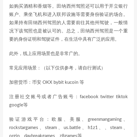
如购买酒精和香烟等。田纳西州驾照还可以用于开立银行
账户、乘坐飞机和进入联邦设施等需要身份验证的场合。
如果持有田纳西州驾照的人需要前往其他州驾驶，一般情
况下该驾照也是被认可的。总之，田纳西州驾照是一个重
要的身份证明和驾驶证件，在生活中具有广泛的应用。
此外，线上应用场景也是非常广的。
常见应用场景：（以下仅供参考，请自行测试）
加密货币：币安 OKX bybit kucoin 等
注册社交账号或者广告账号：facebook twitter tiktok
google等
验证游戏平台：欧服、美服、greenmangaming、
rockstargames、steam、us.battle、h1z1、、steam、
orgin、daybreakgames、z8games等