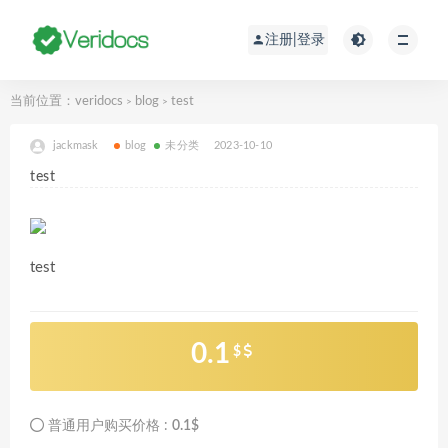
注册|登录
当前位置：
veridocs
blog
test
>
>
jackmask
blog
未分类
2023-10-10
test
test
0.1
$
普通用户购买价格 :
0.1$