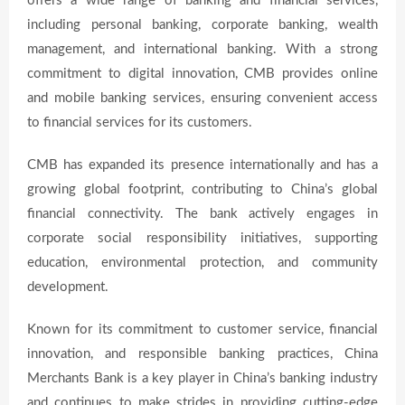
offers a wide range of banking and financial services,
including personal banking, corporate banking, wealth
management, and international banking. With a strong
commitment to digital innovation, CMB provides online
and mobile banking services, ensuring convenient access
to financial services for its customers.
CMB has expanded its presence internationally and has a
growing global footprint, contributing to China’s global
financial connectivity. The bank actively engages in
corporate social responsibility initiatives, supporting
education, environmental protection, and community
development.
Known for its commitment to customer service, financial
innovation, and responsible banking practices, China
Merchants Bank is a key player in China’s banking industry
and continues to make strides in providing cutting-edge