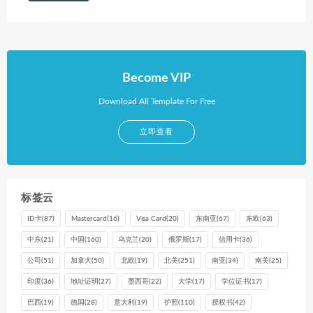
Become VIP
Download All Template For Free
立即查看
标签云
ID卡
(87)
Mastercard
(16)
Visa Card
(20)
东南亚
(67)
东欧
(63)
中东
(21)
中国
(160)
乌克兰
(20)
俄罗斯
(17)
信用卡
(36)
公司
(51)
加拿大
(50)
北欧
(19)
北美
(251)
南亚
(34)
南美
(25)
印度
(36)
地址证明
(27)
墨西哥
(22)
大学
(17)
学位证书
(17)
巴西
(19)
德国
(28)
意大利
(19)
护照
(110)
授权书
(42)