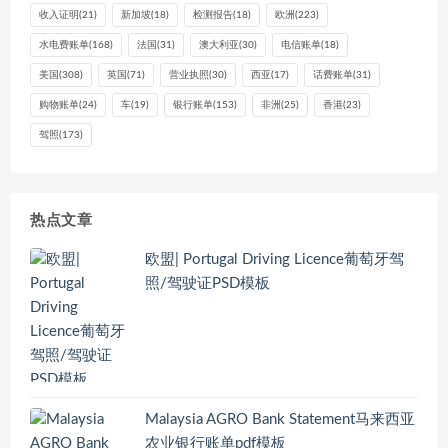
收入证明
(21)
新加坡
(18)
检测报告
(18)
欧洲
(223)
水电费账单
(168)
法国
(31)
澳大利亚
(30)
电信账单
(18)
美国
(308)
英国
(71)
营业执照
(30)
西亚
(17)
话费账单
(31)
购物账单
(24)
车
(19)
银行账单
(153)
非洲
(25)
香港
(23)
驾照
(173)
热点文章
欧盟| Portugal Driving Licence葡萄牙驾
照/驾驶证PSD模板
Malaysia AGRO Bank Statement马来西亚
农业银行账单pdf模板