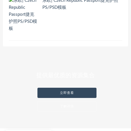
东欧| Czech Republic Passport捷克护照
PS/PSD模板
提供最优质的资源集合
立即查看
了解详情