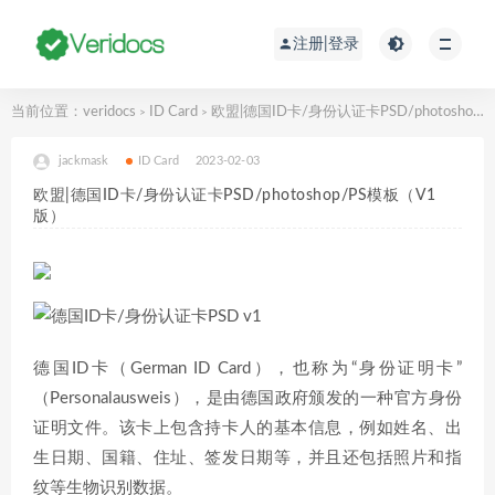
注册|登录
当前位置：
veridocs
ID Card
欧盟|德国ID卡/身份认证卡PSD/photoshop/PS模板（V1版）
>
>
jackmask
ID Card
2023-02-03
欧盟|德国ID卡/身份认证卡PSD/photoshop/PS模板（V1
版）
德国ID卡（German ID Card），也称为“身份证明卡”
（Personalausweis），是由德国政府颁发的一种官方身份
证明文件。该卡上包含持卡人的基本信息，例如姓名、出
生日期、国籍、住址、签发日期等，并且还包括照片和指
纹等生物识别数据。