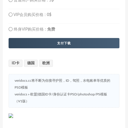
普通用户购买价格 :
5$
VIP会员购买价格 :
0$
终身VIP购买价格 :
免费
支付下载
ID卡
德国
欧洲
veridocs.cc将不断为你搜寻护照，ID，驾照，水电账单等优质的
PSD模板
veridocs
»
欧盟|德国ID卡/身份认证卡PSD/photoshop/PS模板
（V1版）