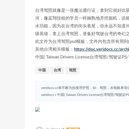
台湾驾照就像是一张魔法通行证，拿到它就好比
河，像蓝翔技校的学员一样娴熟地开挖掘机，还
水功能，因为在台湾的街头巷尾，你永远不知道
级英雄，拿上台湾驾照，准备好驾驶台湾的奇幻
此文件为台湾驾照psd模板，文件内包含所有用
其他台湾相关模板：
https://doc.veridocs.cc/
中国| Taiwan Drivers License台湾驾照/驾驶证
中国
台湾
驾照
veridocs.cc将不断为你搜寻护照，ID，驾照，水电账单
veridocs
»
中国| Taiwan Drivers License台湾驾照/驾驶