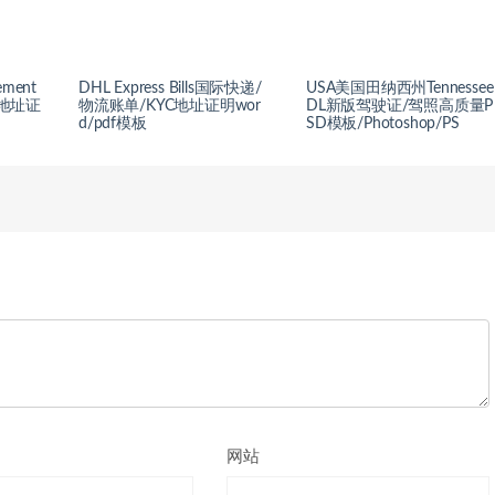
ement
DHL Express Bills国际快递/
USA美国田纳西州Tennessee
C地址证
物流账单/KYC地址证明wor
DL新版驾驶证/驾照高质量P
d/pdf模板
SD模板/Photoshop/PS
网站