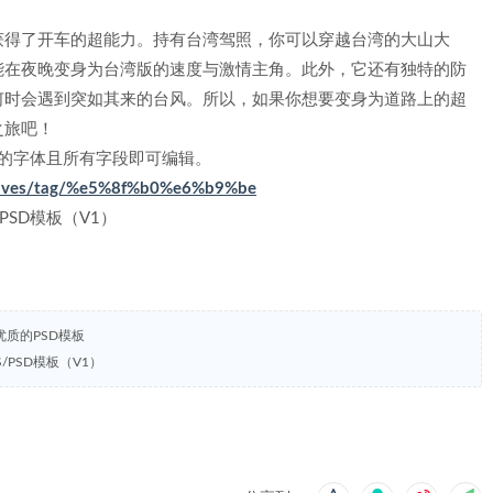
获得了开车的超能力。持有台湾驾照，你可以穿越台湾的大山大
能在夜晚变身为台湾版的速度与激情主角。此外，它还有独特的防
何时会遇到突如其来的台风。所以，如果你想要变身为道路上的超
之旅吧！
到的字体且所有字段即可编辑。
archives/tag/%e5%8f%b0%e6%b9%be
PS/PSD模板（V1）
等优质的PSD模板
证PS/PSD模板（V1）