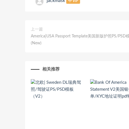
jackmask
VIP
上一篇
America|USA Passport Template美国新版护照PS/PS
(New)
相关推荐