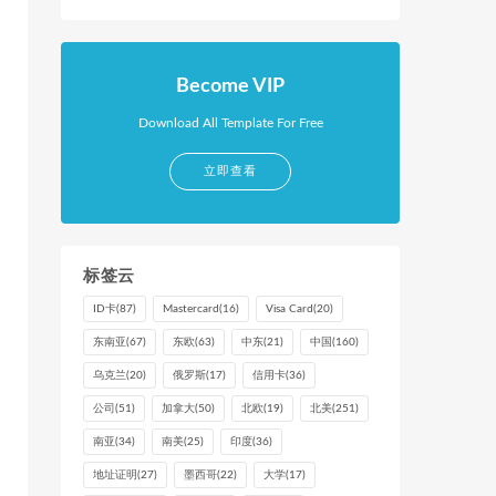
Become VIP
Download All Template For Free
立即查看
标签云
ID卡
(87)
Mastercard
(16)
Visa Card
(20)
东南亚
(67)
东欧
(63)
中东
(21)
中国
(160)
乌克兰
(20)
俄罗斯
(17)
信用卡
(36)
公司
(51)
加拿大
(50)
北欧
(19)
北美
(251)
南亚
(34)
南美
(25)
印度
(36)
地址证明
(27)
墨西哥
(22)
大学
(17)