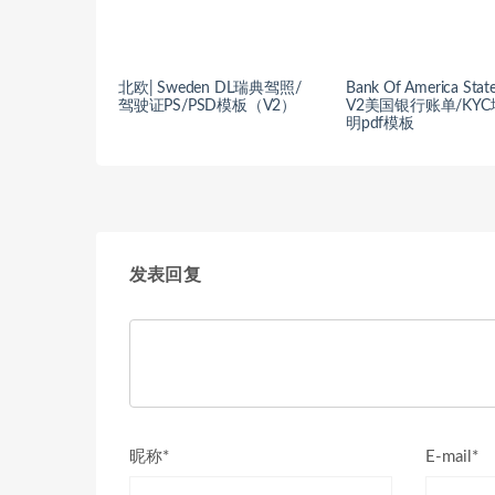
北欧| Sweden DL瑞典驾照/
Bank Of America Stat
驾驶证PS/PSD模板（V2）
V2美国银行账单/KY
明pdf模板
发表回复
昵称*
E-mail*