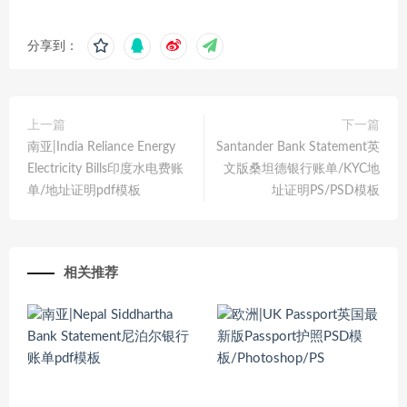
分享到：
上一篇
下一篇
南亚|India Reliance Energy
Santander Bank Statement英
Electricity Bills印度水电费账
文版桑坦德银行账单/KYC地
单/地址证明pdf模板
址证明PS/PSD模板
相关推荐