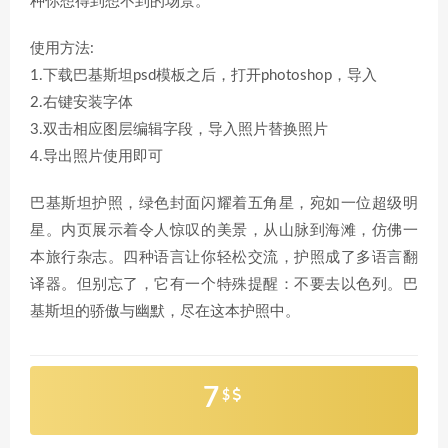
种你想得到想不到的场景。
使用方法:
1.下载巴基斯坦psd模板之后，打开photoshop，导入
2.右键安装字体
3.双击相应图层编辑字段，导入照片替换照片
4.导出照片使用即可
巴基斯坦护照，绿色封面闪耀着五角星，宛如一位超级明
星。内页展示着令人惊叹的美景，从山脉到海滩，仿佛一
本旅行杂志。四种语言让你轻松交流，护照成了多语言翻
译器。但别忘了，它有一个特殊提醒：不要去以色列。巴
基斯坦的骄傲与幽默，尽在这本护照中。
7
$