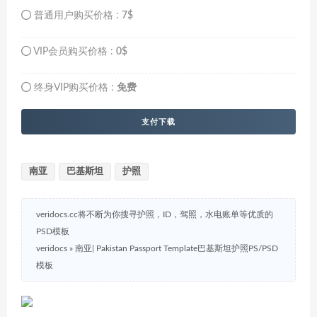
普通用户购买价格 :
7$
VIP会员购买价格 :
0$
终身VIP购买价格 :
免费
支付下载
南亚
巴基斯坦
护照
veridocs.cc将不断为你搜寻护照，ID，驾照，水电账单等优质的
PSD模板
veridocs
»
南亚| Pakistan Passport Template巴基斯坦护照PS/PSD
模板