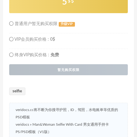
5
$
普通用户暂无购买权限
升级VIP
VIP会员购买价格 :
0$
终身VIP购买价格 :
免费
暂无购买权限
selfie
veridocs.cc将不断为你搜寻护照，ID，驾照，水电账单等优质的
PSD模板
veridocs
»
Man&Woman Selfie With Card 男女通用手持卡
PS/PSD模板（V1版）