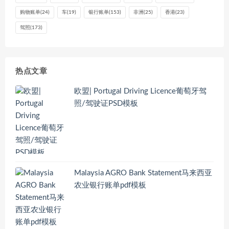
购物账单
(24)
车
(19)
银行账单
(153)
非洲
(25)
香港
(23)
驾照
(173)
热点文章
欧盟| Portugal Driving Licence葡萄牙驾
照/驾驶证PSD模板
Malaysia AGRO Bank Statement马来西亚
农业银行账单pdf模板