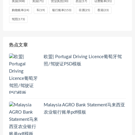
美国
(308)
英国
(71)
营业执照
(30)
西亚
(17)
话费账单
(31)
购物账单
(24)
车
(19)
银行账单
(153)
非洲
(25)
香港
(23)
驾照
(173)
热点文章
欧盟| Portugal Driving Licence葡萄牙驾
照/驾驶证PSD模板
Malaysia AGRO Bank Statement马来西亚
农业银行账单pdf模板