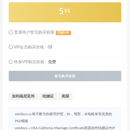
5
$
普通用户暂无购买权限
升级VIP
VIP会员购买价格 :
0$
终身VIP购买价格 :
免费
暂无购买权限
加利福尼亚州
结婚证
美国
veridocs.cc将不断为你搜寻护照，ID，驾照，水电账单等优质的
PSD模板
veridocs
»
USA California Marriage Certificate美国加州结婚证PDF