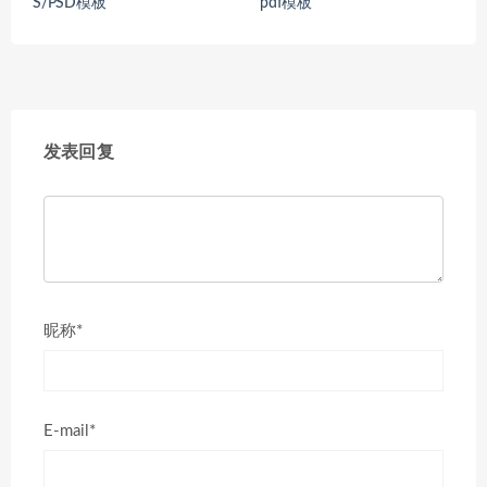
S/PSD模板
pdf模板
发表回复
昵称*
E-mail*