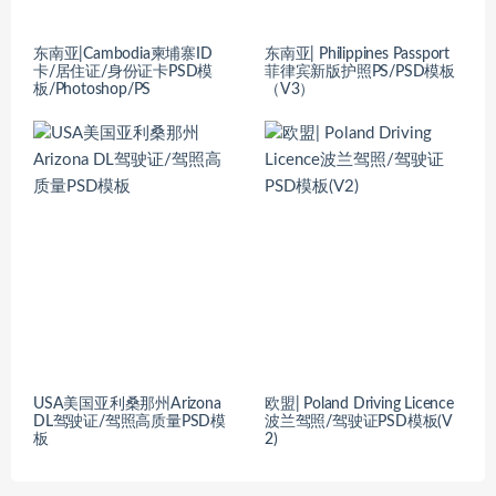
东南亚|Cambodia柬埔寨ID
东南亚| Philippines Passport
卡/居住证/身份证卡PSD模
菲律宾新版护照PS/PSD模板
板/Photoshop/PS
（V3）
USA美国亚利桑那州Arizona
欧盟| Poland Driving Licence
DL驾驶证/驾照高质量PSD模
波兰驾照/驾驶证PSD模板(V
板
2)