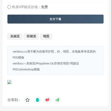
终身VIP购买价格 :
免费
支付下载
东南亚
菲律宾
驾照
veridocs.cc将不断为你搜寻护照，ID，驾照，水电账单等优质的
PSD模板
veridocs
»
东南亚|Phipplines DL菲律宾驾照/驾驶证
PSD/photoshop模板
分享到：