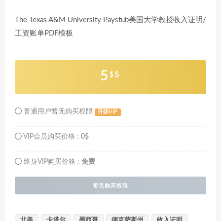
The Texas A&M University Paystub美国大学教授收入证明/
工资账单PDF模板
5
$
普通用户暂无购买权限
升级VIP
VIP会员购买价格 :
0$
终身VIP购买价格 :
免费
暂无购买权限
北美
卡塔尔
墨西哥
德克萨斯州
收入证明