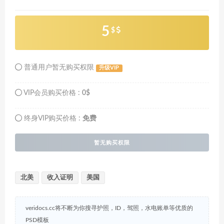
5
$
普通用户暂无购买权限
升级VIP
VIP会员购买价格 :
0$
终身VIP购买价格 :
免费
暂无购买权限
北美
收入证明
美国
veridocs.cc将不断为你搜寻护照，ID，驾照，水电账单等优质的
PSD模板