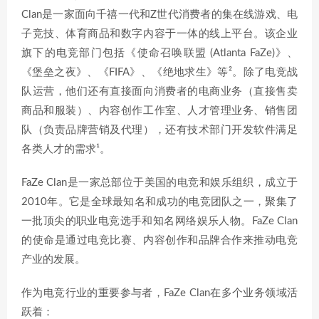
Clan是一家面向千禧一代和Z世代消费者的集在线游戏、电
子竞技、体育商品和数字内容于一体的线上平台。该企业
旗下的电竞部门包括《使命召唤联盟 (Atlanta FaZe)》、
《堡垒之夜》、《FIFA》、《绝地求生》等²。除了电竞战
队运营，他们还有直接面向消费者的电商业务（直接售卖
商品和服装）、内容创作工作室、人才管理业务、销售团
队（负责品牌营销及代理），还有技术部门开发软件满足
各类人才的需求¹。
FaZe Clan是一家总部位于美国的电竞和娱乐组织，成立于
2010年。它是全球最知名和成功的电竞团队之一，聚集了
一批顶尖的职业电竞选手和知名网络娱乐人物。FaZe Clan
的使命是通过电竞比赛、内容创作和品牌合作来推动电竞
产业的发展。
作为电竞行业的重要参与者，FaZe Clan在多个业务领域活
跃着：