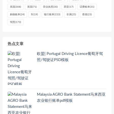
美国
(308)
英国
(71)
营业执照
(30)
西亚
(17)
话费账单
(31)
购物账单
(24)
车
(19)
银行账单
(153)
非洲
(25)
香港
(23)
驾照
(173)
热点文章
欧盟| Portugal Driving Licence葡萄牙驾
照/驾驶证PSD模板
Malaysia AGRO Bank Statement马来西亚
农业银行账单pdf模板