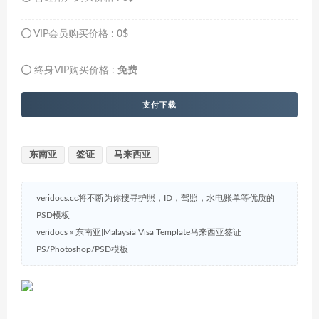
VIP会员购买价格 :
0$
终身VIP购买价格 :
免费
支付下载
东南亚
签证
马来西亚
veridocs.cc将不断为你搜寻护照，ID，驾照，水电账单等优质的
PSD模板
veridocs
»
东南亚|Malaysia Visa Template马来西亚签证
PS/Photoshop/PSD模板