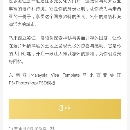
这张签证是一道通往多元文化的门户，连接你与马来西亚
丰富的遗产和传统。它是你的身份证明，让你成为马来西
亚的一份子，享受这个国家独特的美食、宏伟的建筑和充
满活力的城市。
马来西亚签证，引领你探索神秘与美丽并存的国度，让你
在这片热情洋溢的土地上发现无尽的惊喜与感动。它是你
的大门钥匙，开启一段让人难以忘怀的旅程，为你创造美
好回忆。
东南亚|Malaysia Visa Template马来西亚签证
PS/Photoshop/PSD模板
3
$
普通用户购买价格 :
3$