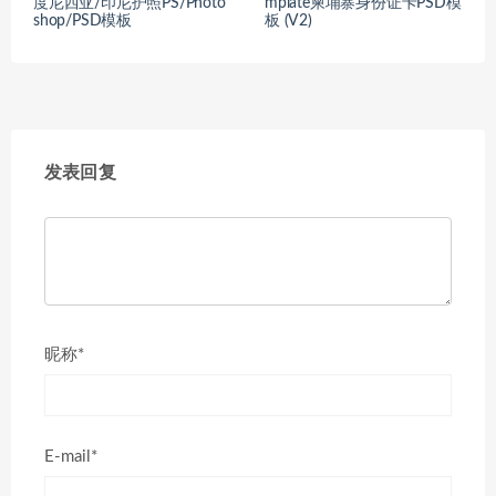
度尼西亚/印尼护照PS/Photo
mplate柬埔寨身份证卡PSD模
shop/PSD模板
板 (V2)
发表回复
昵称*
E-mail*