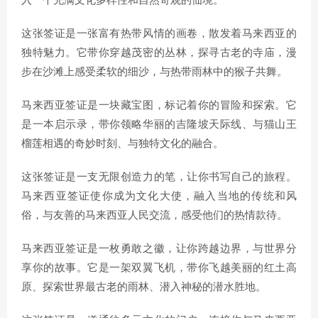
入一个充满文化多样性和自然奇观的仙境。
这张签证是一张富有热带风情的画卷，散发着马来西亚的
独特魅力。它带你穿越茂密的丛林，探寻古老的寺庙，漫
步在沙滩上感受柔软的细沙，与热带雨林中的猴子共舞。
马来西亚签证是一块藏宝图，标记着你的冒险和探索。它
是一本启示录，带你领略华丽的吉隆坡天际线、与猫山王
榴莲相遇的奇妙时刻、与独特文化的融合。
这张签证是一支无限创造力的笔，让你书写自己的旅程。
马来西亚签证使你成为文化大使，融入当地的传统和风
俗，与友善的马来西亚人民交流，感受他们的热情款待。
马来西亚签证是一枚勇敢之徽，让你跨越边界，与世界分
享你的故事。它是一架双翼飞机，带你飞越美丽的红土高
原、探索世界最古老的雨林、潜入神秘的潜水胜地。