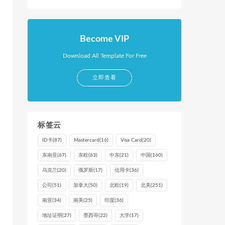
Become VIP
Download All Template For Free
立即查看
标签云
ID卡
(87)
Mastercard
(16)
Visa Card
(20)
东南亚
(67)
东欧
(63)
中东
(21)
中国
(160)
乌克兰
(20)
俄罗斯
(17)
信用卡
(36)
公司
(51)
加拿大
(50)
北欧
(19)
北美
(251)
南亚
(34)
南美
(25)
印度
(36)
地址证明
(27)
墨西哥
(22)
大学
(17)