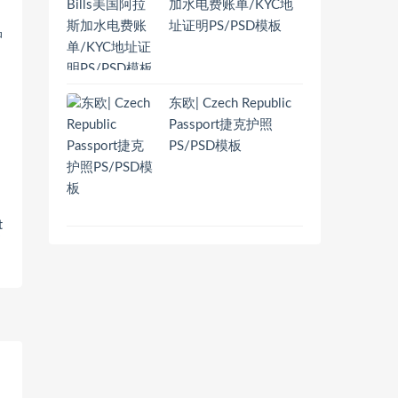
加水电费账单/KYC地
址证明PS/PSD模板
东欧| Czech Republic
Passport捷克护照
PS/PSD模板
t
书