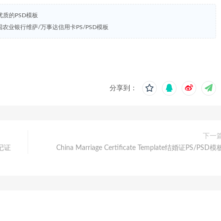
等优质的PSD模板
stercard中国农业银行维萨/万事达信用卡PS/PSD模板
分享到：
下一
登记证
China Marriage Certificate Template结婚证PS/PSD模