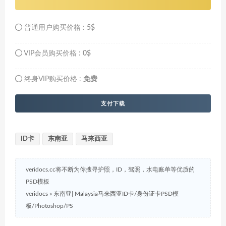
普通用户购买价格 :
5$
VIP会员购买价格 :
0$
终身VIP购买价格 :
免费
支付下载
ID卡
东南亚
马来西亚
veridocs.cc将不断为你搜寻护照，ID，驾照，水电账单等优质的
PSD模板
veridocs
»
东南亚| Malaysia马来西亚ID卡/身份证卡PSD模
板/Photoshop/PS