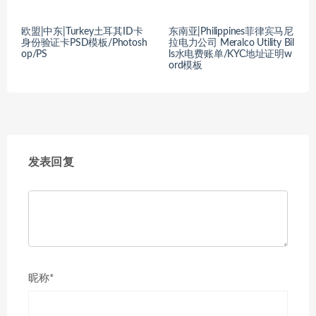
欧盟|中东|Turkey土耳其ID卡
东南亚|Philippines菲律宾马尼
身份验证卡PSD模板/Photosh
拉电力公司 Meralco Utility Bil
op/PS
ls水电费账单/KYC地址证明w
ord模板
发表回复
昵称*