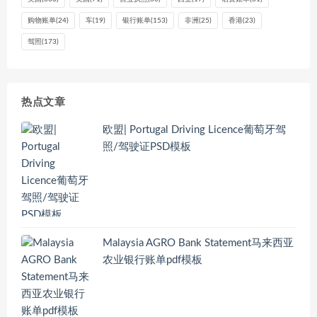
购物账单
(24)
车
(19)
银行账单
(153)
非洲
(25)
香港
(23)
驾照
(173)
热点文章
欧盟| Portugal Driving Licence葡萄牙驾
照/驾驶证PSD模板
Malaysia AGRO Bank Statement马来西亚
农业银行账单pdf模板