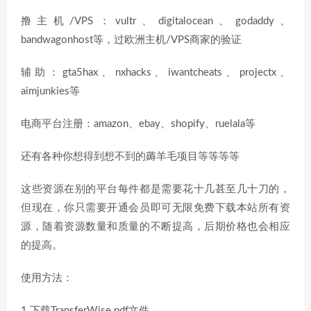
撸主机/VPS：vultr、digitalocean、godaddy、
bandwagonhost等，过欧洲主机/VPS商家的验证
辅助：gta5hax、nxhacks、iwantcheats、projectx、
aimjunkies等
电商平台注册：amazon、ebay、shopify、ruelala等
还有各种你想得到想不到的薅羊毛项目等等等等
这些资源在别的平台每件都是需要花十几甚至几十刀的，
但现在，你只需要开通会员即可无限免费下载本站所有资
源，随着资源数量和质量的不断提高，后期价格也会相应
的提高。
使用方法：
1.下载TransferWise pdf文件