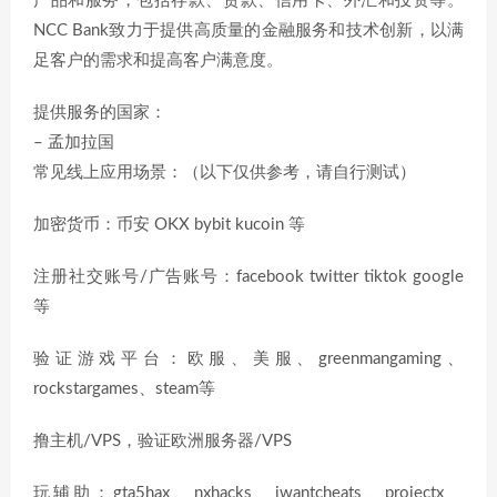
产品和服务，包括存款、贷款、信用卡、外汇和投资等。
NCC Bank致力于提供高质量的金融服务和技术创新，以满
足客户的需求和提高客户满意度。
提供服务的国家：
– 孟加拉国
常见线上应用场景：（以下仅供参考，请自行测试）
加密货币：币安 OKX bybit kucoin 等
注册社交账号/广告账号：facebook twitter tiktok google
等
验证游戏平台：欧服、美服、greenmangaming、
rockstargames、steam等
撸主机/VPS，验证欧洲服务器/VPS
玩辅助：gta5hax、nxhacks、iwantcheats、projectx、