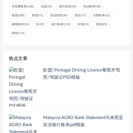
水电费账单
(168)
法国
(31)
澳大利亚
(30)
电信账单
(18)
美国
(308)
英国
(71)
营业执照
(30)
西亚
(17)
话费账单
(31)
购物账单
(24)
车
(19)
银行账单
(153)
非洲
(25)
香港
(23)
驾照
(173)
热点文章
欧盟| Portugal Driving Licence葡萄牙驾
照/驾驶证PSD模板
Malaysia AGRO Bank Statement马来西亚
农业银行账单pdf模板