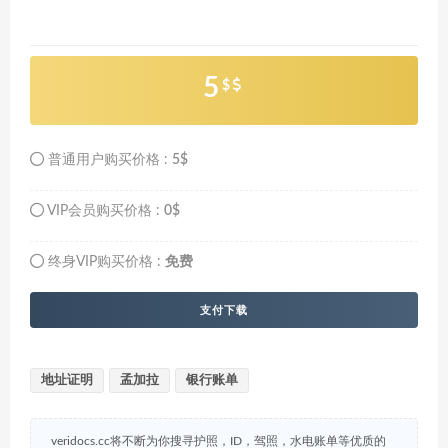
5
$
普通用户购买价格 :
5$
VIP会员购买价格 :
0$
终身VIP购买价格 :
免费
支付下载
地址证明
孟加拉
银行账单
veridocs.cc将不断为你搜寻护照，ID，驾照，水电账单等优质的