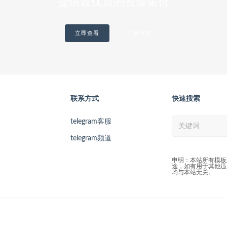
提供最优质的资源集合
立即查看
了解详情
联系方式
快速搜索
telegram客服
telegram频道
申明：本站所有模板
途，如有用于其他违
均与本站无关。