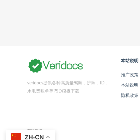
本站说明
推广政策
veridocs提供各种高质量驾照，护照，ID，
本站说明
水电费账单等PSD模板下载
隐私政策
友情链接：
ZH-CN