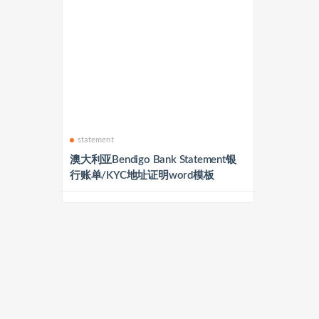
statement
澳大利亚Bendigo Bank Statement银
行账单/KYC地址证明word模板