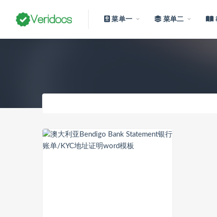
菜单一
菜单二