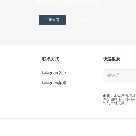
提供最优质的资源集合
立即查看
了解详情
联系方式
快速搜索
telegram客服
telegram频道
申明：本站所有模板
途，如有用于其他违
均与本站无关。