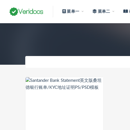
菜单一
菜单二