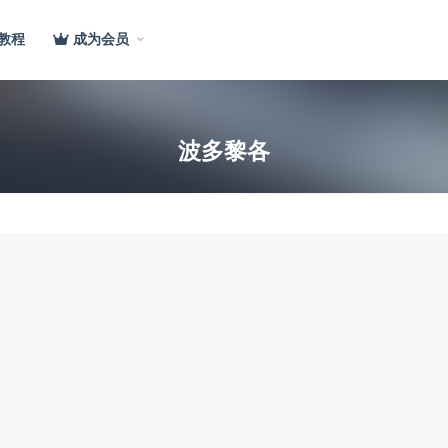
教程
成为会员
波多黎各