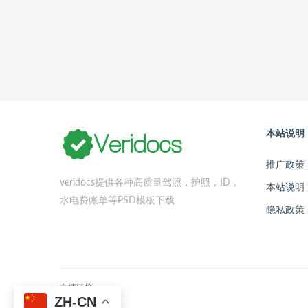
本站说明
推广政策
veridocs提供各种高质量驾照，护照，ID，
本站说明
水电费账单等PSD模板下载
隐私政策
友情链接：
ZH-CN